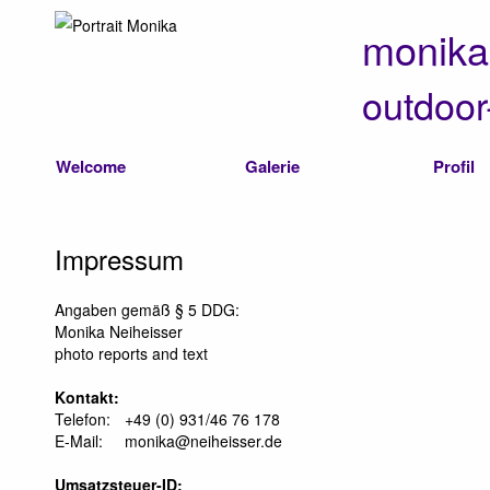
monika
outdoor-
Welcome
Galerie
Profil
Impressum
Angaben gemäß § 5 DDG:
Monika Neiheisser
photo reports and text
Kontakt:
Telefon:
+49 (0) 931/46 76 178
E-Mail:
monika@neiheisser.de
Umsatzsteuer-ID: